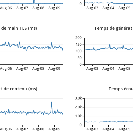
0
Aug-06
Aug-07
Aug-08
Aug-09
Aug-03
Aug-04
Aug-05
 de main TLS (ms)
Temps de générati
200
150
100
50
0
Aug-06
Aug-07
Aug-08
Aug-09
Aug-03
Aug-04
Aug-05
t de contenu (ms)
Temps écoul
3.0k
2.0k
1.0k
0
Aug-06
Aug-07
Aug-08
Aug-09
Aug-03
Aug-04
Aug-05