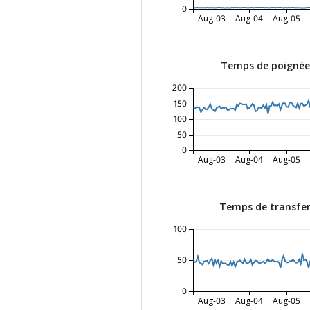
0
Aug-03
Aug-04
Aug-05
Temps de poignée
200
150
100
50
0
Aug-03
Aug-04
Aug-05
Temps de transfer
100
50
0
Aug-03
Aug-04
Aug-05