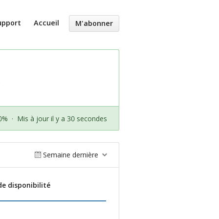
upport
Accueil
M'abonner
.
00%
·
Mis à jour il y a 30 secondes
Semaine dernière
e disponibilité