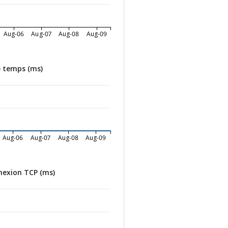
Aug-06
Aug-07
Aug-08
Aug-09
e temps (ms)
Aug-06
Aug-07
Aug-08
Aug-09
exion TCP (ms)