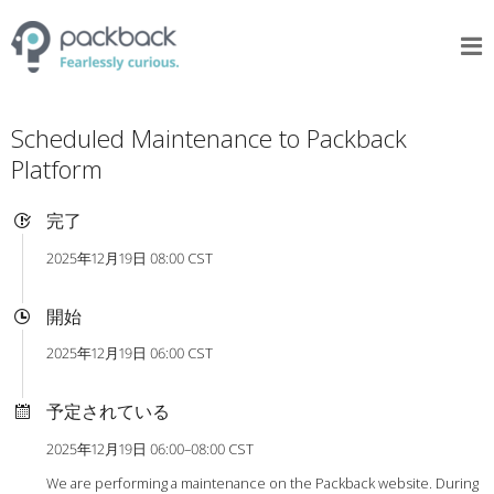
Scheduled Maintenance to Packback
Platform
完了
2025年12月19日 08:00 CST
開始
2025年12月19日 06:00 CST
予定されている
2025年12月19日 06:00–08:00 CST
We are performing a maintenance on the Packback website. During